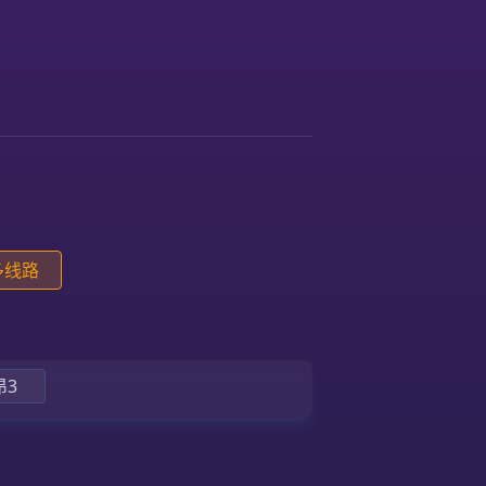
极悦
极悦娱乐官网
极悦娱乐平台
在线注册
使用帮助