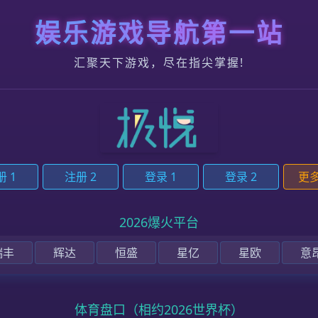
极悦官网
极悦代理
极悦娱乐开户
ID登录