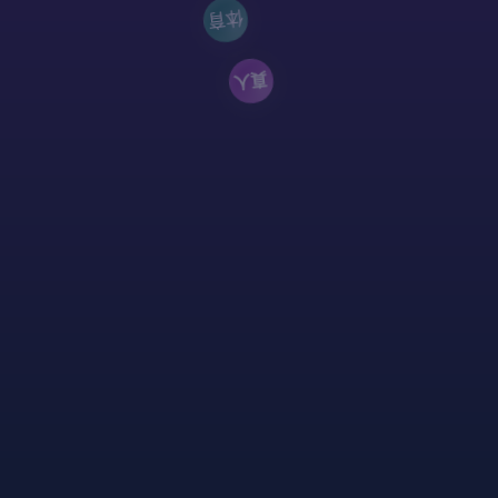
极悦官方智能解决方案
客户信赖之选，致力于开发工具和服务
极悦注册
极悦登录