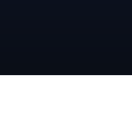
专业客户服务